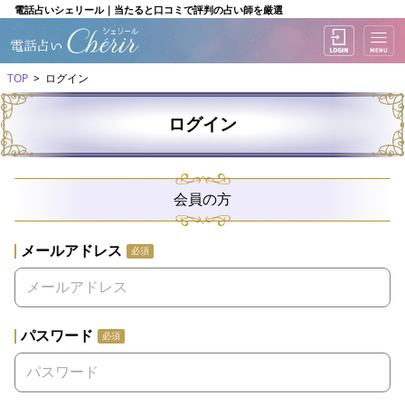
電話占いシェリール｜当たると口コミで評判の占い師を厳選
TOP
ログイン
ログイン
会員の方
メールアドレス
必須
パスワード
必須