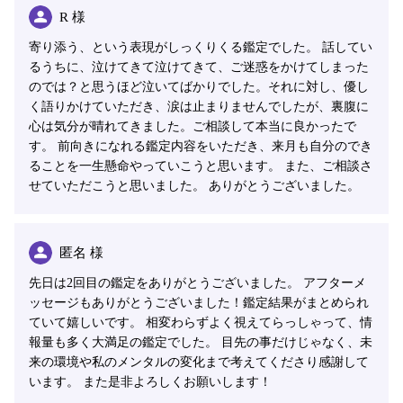
R 様
寄り添う、という表現がしっくりくる鑑定でした。 話してい
るうちに、泣けてきて泣けてきて、ご迷惑をかけてしまった
のでは？と思うほど泣いてばかりでした。それに対し、優し
く語りかけていただき、涙は止まりませんでしたが、裏腹に
心は気分が晴れてきました。ご相談して本当に良かったで
す。 前向きになれる鑑定内容をいただき、来月も自分のでき
ることを一生懸命やっていこうと思います。 また、ご相談さ
せていただこうと思いました。 ありがとうございました。
匿名 様
先日は2回目の鑑定をありがとうございました。 アフターメ
ッセージもありがとうございました！鑑定結果がまとめられ
ていて嬉しいです。 相変わらずよく視えてらっしゃって、情
報量も多く大満足の鑑定でした。 目先の事だけじゃなく、未
来の環境や私のメンタルの変化まで考えてくださり感謝して
います。 また是非よろしくお願いします！