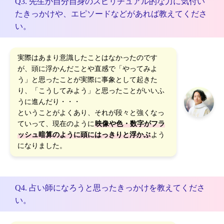
Q3. 先生が自分自身のスピリチュアル的な力に気付い
たきっかけや、エピソードなどがあれば教えてくださ
い。
実際はあまり意識したことはなかったのです
が、頭に浮かんだことや直感で「やってみよ
う」と思ったことが実際に事象として起きた
り、「こうしてみよう」と思ったことがいいふ
うに進んだり・・・
ということがよくあり、それが段々と強くなっ
ていって、現在のように
映像や色・数字がフラ
ッシュ暗算のように頭にはっきりと浮かぶ
よう
になりました。
Q4. 占い師になろうと思ったきっかけを教えてくださ
い。