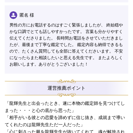
匿名 様
男性の方にお電話するのはすごく緊張しましたが、 終始穏や
かな口調でとても話しやすかったです。 言葉も分かりやすく
伝えてくださりました。 長時間お電話をさせていただきまし
たが、最後まで丁寧な鑑定でした。 鑑定内容も納得できるも
ので、たくさん質問しても全部に答えてくださいます。 不安
になったらまた相談したいと思える先生です。 またよろしく
お願いします。ありがとうございました！
運営推薦ポイント
「龍輝先生と出会ったとき、遂に本物の鑑定師を見つけてし
まった・・・と心の底から思った」
「相手がいる彼との恋愛を諦めずに信じ抜き、成就まで導い
てくれたのは龍輝先生ただ一人だった」
「心に刺さった棘を龍輝先生が抜いてくれて、魂が解放され