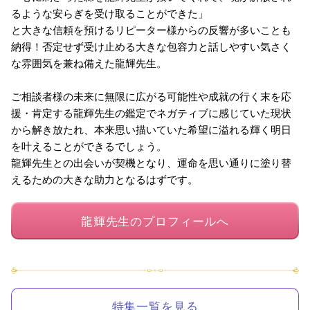
るような安らぎを受け取ることができた」
と大きな信頼を預けるリピーター様からの反響が多いことも
納得！否定せず受け止める大きな包容力と話しやすい気さく
な雰囲気を兼ね備えた龍輝先生。
ご相談者様の未来に無限に広がる可能性や成就の行く末を応
援・肯定する龍輝先生の鑑定でネガティブに感じていた現状
から解き放たれ、本来思い描いていた希望に溢れる輝く明日
を叶えることができるでしょう。
龍輝先生との出会いが契機となり、運命を思い通りに塗り替
えるための大きな助力となるはずです。
龍輝先生のプロフィールへ
特集一覧を見る