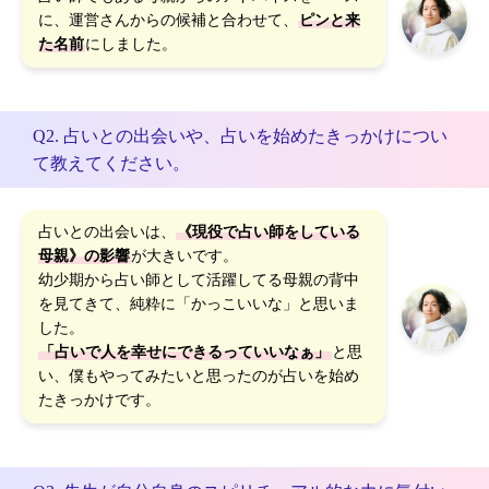
に、運営さんからの候補と合わせて、
ピンと来
た名前
にしました。
Q2. 占いとの出会いや、占いを始めたきっかけについ
て教えてください。
占いとの出会いは、
《現役で占い師をしている
母親》の影響
が大きいです。
幼少期から占い師として活躍してる母親の背中
を見てきて、純粋に「かっこいいな」と思いま
した。
「占いで人を幸せにできるっていいなぁ」
と思
い、僕もやってみたいと思ったのが占いを始め
たきっかけです。