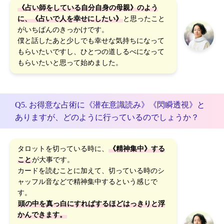
《占い師をしている自分自身の母親》のよう
に、《占いで人を幸せにしたい》
と思ったこと
がいちばんのきっかけです。
僕と話したあと少しでも幸せな気持ちになって
もらいたいですし、ひとつの道しるべになって
もらいたいと思って始めました。
Q5. お得意な占術に《潜在意識読み》《閃瞬透視》と
ありますが、どのように行っているのでしょうか？
タロットを切っている時に、
《精神集中》する
こと
が大事です。
カードを読むことに加えて、切っている時のシ
ャッフル音などで精神集中するという感じで
す。
頭の中を真っ白にすればするほどはっきりと浮
かんできます。