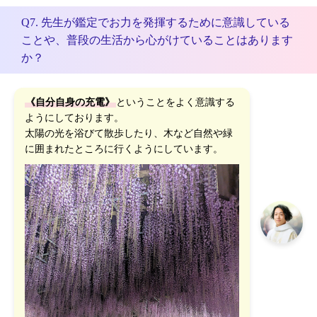
Q7. 先生が鑑定でお力を発揮するために意識している
ことや、普段の生活から心がけていることはあります
か？
《自分自身の充電》
ということをよく意識する
ようにしております。
太陽の光を浴びて散歩したり、木など自然や緑
に囲まれたところに行くようにしています。