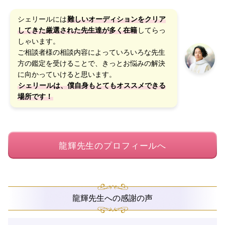
シェリールには
難しいオーディションをクリア
してきた厳選された先生達が多く在籍
してらっ
しゃいます。
ご相談者様の相談内容によっていろいろな先生
方の鑑定を受けることで、きっとお悩みの解決
に向かっていけると思います。
シェリールは、僕自身もとてもオススメできる
場所です！
龍輝先生のプロフィールへ
龍輝先生への感謝の声