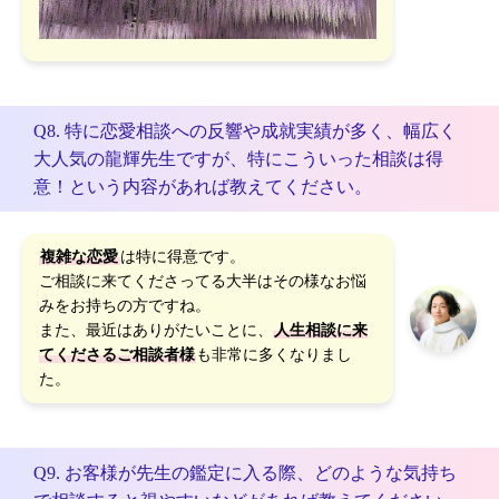
Q8. 特に恋愛相談への反響や成就実績が多く、幅広く
大人気の龍輝先生ですが、特にこういった相談は得
意！という内容があれば教えてください。
複雑な恋愛
は特に得意です。
ご相談に来てくださってる大半はその様なお悩
みをお持ちの方ですね。
また、最近はありがたいことに、
人生相談に来
てくださるご相談者様
も非常に多くなりまし
た。
Q9. お客様が先生の鑑定に入る際、どのような気持ち