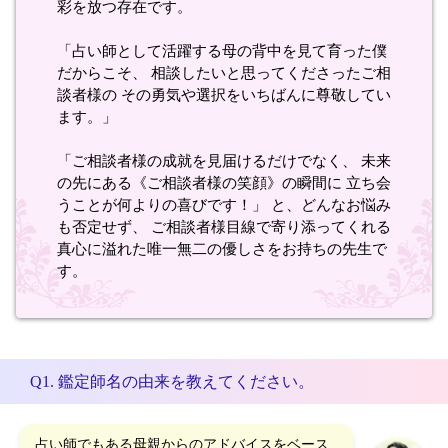
彩を放つ存在です。
「占い師として活躍する母の背中を見て育った僕
だからこそ、 相談したいと思ってくださったご相
談者様の その勇気や選択をいちばんに尊敬してい
ます。」
「ご相談者様の成就を見届けるだけでなく、 未来
の先にある《ご相談者様の笑顔》の瞬間に 立ち会
うことが何よりの喜びです！」 と、どんなお悩み
も否定せず、 ご相談者様目線で寄り添ってくれる
真心に溢れた唯一無二の優しさをお持ちの先生で
す。
Q1. 鑑定師名の由来を教えてください。
占い師でもある母親からのアドバイスをベース