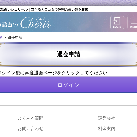
話占いシェリール｜当たると口コミで評判の占い師を厳選
P
退会申請
退会申請
ログイン後に再度退会ページをクリックしてください
ログイン
よくある質問
運営会社
お問い合わせ
料金案内