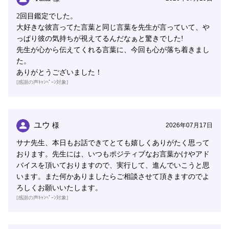
2回目鑑定でした。
大好きな彼言ってた言葉と同じ言葉を先生が言っていて、や
っぱり彼の気持ちが視えてるんだなぁと驚きでした!
先生が心から伝えてくれる言葉に、今回も心が落ち着きまし
た。
ありがとうございました！
[感謝の声ｷｬﾝﾍﾟｰﾝ対象]
ユウ
様
2026年07月17日
サナ先生、本日もお話できてとても嬉しくありがたく思って
おります。先生には、いつもポジティブなお言葉かけやアド
バイスを頂いておりますので、実行して、進んでいこうと思
います。また何かありましたらご相談させて頂きますのでよ
ろしくお願いいたします。
[感謝の声ｷｬﾝﾍﾟｰﾝ対象]