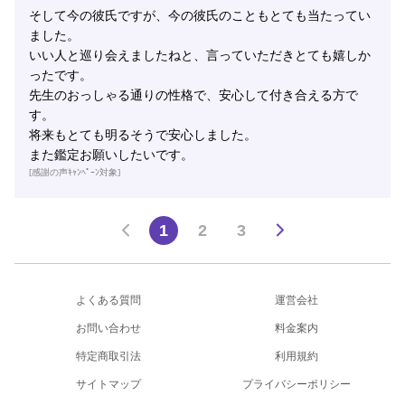
そして今の彼氏ですが、今の彼氏のこともとても当たってい
ました。
いい人と巡り会えましたねと、言っていただきとても嬉しか
ったです。
先生のおっしゃる通りの性格で、安心して付き合える方で
す。
将来もとても明るそうで安心しました。
また鑑定お願いしたいです。
[感謝の声ｷｬﾝﾍﾟｰﾝ対象]
1
2
3
よくある質問
運営会社
お問い合わせ
料金案内
特定商取引法
利用規約
サイトマップ
プライバシーポリシー