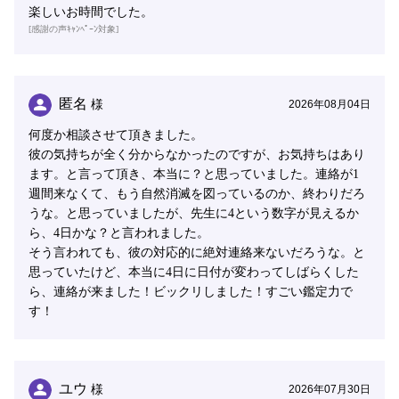
楽しいお時間でした。
[感謝の声ｷｬﾝﾍﾟｰﾝ対象]
匿名
様
2026年08月04日
何度か相談させて頂きました。
彼の気持ちが全く分からなかったのですが、お気持ちはあり
ます。と言って頂き、本当に？と思っていました。連絡が1
週間来なくて、もう自然消滅を図っているのか、終わりだろ
うな。と思っていましたが、先生に4という数字が見えるか
ら、4日かな？と言われました。
そう言われても、彼の対応的に絶対連絡来ないだろうな。と
思っていたけど、本当に4日に日付が変わってしばらくした
ら、連絡が来ました！ビックリしました！すごい鑑定力で
す！
ユウ
様
2026年07月30日