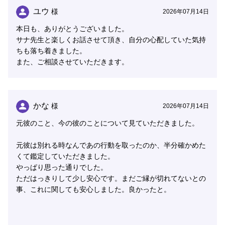
ユウ
様
2026年07月14日
本日も、ありがとうございました。
サナ先生と楽しくお話させて頂き、自分の心配していた気持
ちも落ち着きました。
また、ご相談させていただきます。
かな
様
2026年07月14日
元彼のこと、今の彼のことについて見ていただきました。
元彼は別れる時なんであの行動を取ったのか、半分確かめた
くて鑑定していただきました。
やっぱり思った通りでした。
ただはっきりして少し安心です。まだご縁が切れてないとの
事、これに関しても安心しました。良かったと。