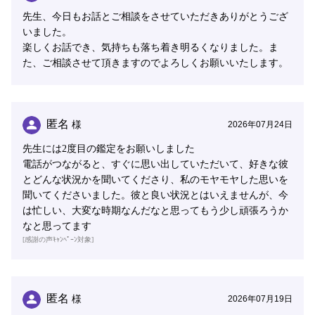
先生、今日もお話とご相談をさせていただきありがとうござ
いました。
楽しくお話でき、気持ちも落ち着き明るくなりました。ま
た、ご相談させて頂きますのでよろしくお願いいたします。
匿名
様
2026年07月24日
先生には2度目の鑑定をお願いしました
電話がつながると、すぐに思い出していただいて、好きな彼
とどんな状況かを聞いてくださり、私のモヤモヤした思いを
聞いてくださいました。彼と良い状況とはいえませんが、今
は忙しい、大変な時期なんだなと思ってもう少し頑張ろうか
なと思ってます
[感謝の声ｷｬﾝﾍﾟｰﾝ対象]
匿名
様
2026年07月19日