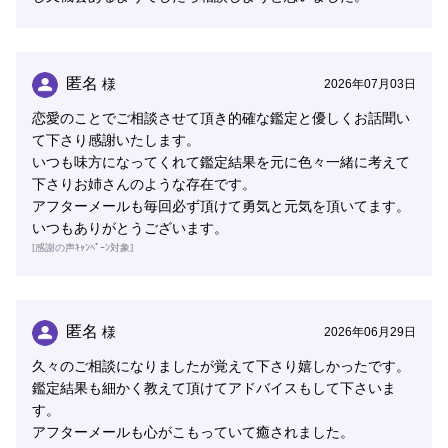
匿名
様
2026年07月03日
恋愛のことでご相談させて頂き的確な鑑定と優しくお話聞い
て下さり感謝いたします。
いつも味方になってくれて鑑定結果を元に色々一緒に考えて
下さりお姉さんのような存在です。
アフターメールも毎回必ず頂けて勇気と元気を頂いてます。
いつもありがとうございます。
[感謝の声ｷｬﾝﾍﾟｰﾝ対象]
匿名
様
2026年06月29日
久々のご相談になりましたが覚えて下さり嬉しかったです。
鑑定結果も細かく教えて頂けてアドバイスもして下さいま
す。
アフターメールも心がこもっていて癒されました。