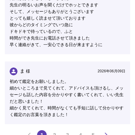
先生の明るいお声を聞くだけでホッとできます
そして、メッセージもありがとうございます
とっても嬉しく読ませて頂いております
彼からどのタイミングでいつ急に
ドキドキで待っているので、ふと
時間ができ先生にお電話させて頂きました
早く連絡がきて、一安心できる日が来ますように
ま
様
2026年06月09日
初めて鑑定をお願いしました。
細かいところまで見てくれて、アドバイスも頂けるし、メッ
セージも話した内容を分かりやすく書いてくれて、いい先生
だと思いました！
細かく見てくれて、時間がなくても手短に話して分かりやす
く鑑定のお言葉を頂きました！
1
2
3
4
5