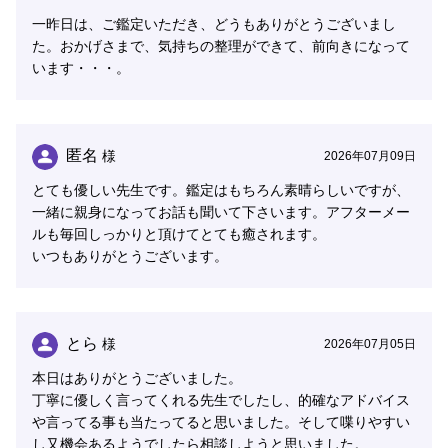
一昨日は、ご鑑定いただき、どうもありがとうございまし
た。おかげさまで、気持ちの整理ができて、前向きになって
います・・・。
匿名
様
2026年07月09日
とても優しい先生です。鑑定はもちろん素晴らしいですが、
一緒に親身になってお話も聞いて下さいます。アフターメー
ルも毎回しっかりと頂けてとても癒されます。
いつもありがとうございます。
とら
様
2026年07月05日
本日はありがとうございました。
丁寧に優しく言ってくれる先生でしたし、的確なアドバイス
や言ってる事も当たってると思いました。そして喋りやすい
し又機会あるようでしたら相談しようと思いました。