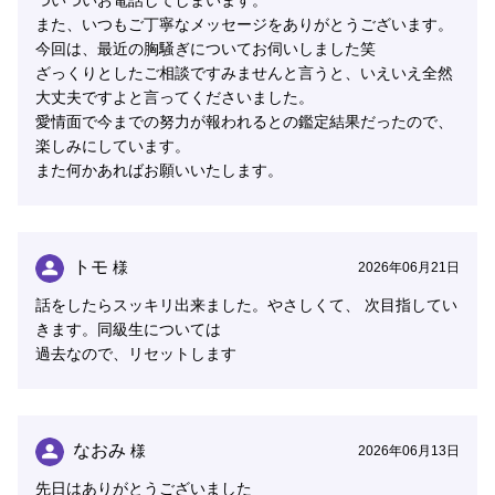
ついついお電話してしまいます。
また、いつもご丁寧なメッセージをありがとうございます。
今回は、最近の胸騒ぎについてお伺いしました笑
ざっくりとしたご相談ですみませんと言うと、いえいえ全然
大丈夫ですよと言ってくださいました。
愛情面で今までの努力が報われるとの鑑定結果だったので、
楽しみにしています。
また何かあればお願いいたします。
トモ
様
2026年06月21日
話をしたらスッキリ出来ました。やさしくて、 次目指してい
きます。同級生については
過去なので、リセットします
なおみ
様
2026年06月13日
先日はありがとうございました