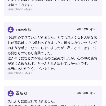
は待ってみます。
[感謝の声ｷｬﾝﾍﾟｰﾝ対象]
yapooh
様
2026年05月17日
今回初めて見ていただきました。とても気さくなお人柄な感
じが電話越しでも伝わってきました。最後はカウンセリング
のような感じになってしまいましたが、私にとってはすごく
必要なものであり言葉でした。
泣きそうになるのを堪えるのに必死でしたが、心の中の感情
が閉じ込められず、ちゃんと吐き出せてよかったです。
本当にありがとうございました。
[感謝の声ｷｬﾝﾍﾟｰﾝ対象]
匿名
様
2026年05月17日
久しぶりに鑑定して頂きました。