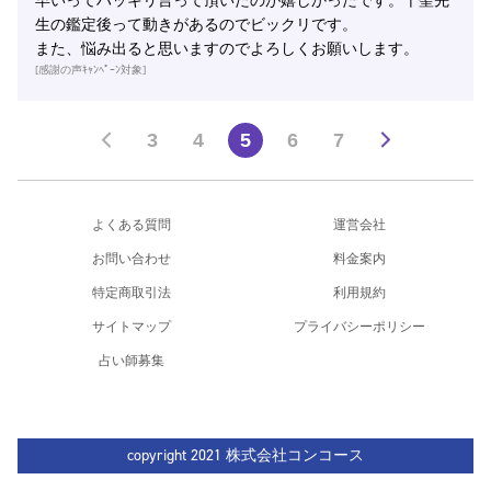
早いってハッキリ言って頂いたのが嬉しかったです。千聖先
生の鑑定後って動きがあるのでビックリです。
また、悩み出ると思いますのでよろしくお願いします。
[感謝の声ｷｬﾝﾍﾟｰﾝ対象]
3
4
5
6
7
よくある質問
運営会社
お問い合わせ
料金案内
特定商取引法
利用規約
サイトマップ
プライバシーポリシー
占い師募集
copyright 2021 株式会社コンコース