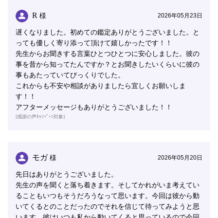
R
様
2026年05月23日
遅くなりました。初めての鑑定ありがとうございました。と
っても優しく寄り添って頂けて嬉しかったです！！
先生からお聞きする言葉ひとつひとつに安心しました。彼の
事を昔から知ってたんですか？とお聞きしたいくらいに彼の
事もあたっていてびっくりでした。
これからも不安や相談がありましたら宜しくお願いしま
す！！
アフターメッセージもありがとうございました！！
[感謝の声ｷｬﾝﾍﾟｰﾝ対象]
モガ
様
2026年05月20日
先日はありがとうございました。
先生の声を聞くと落ち着きます。そしてかれがいま考えてい
ることもいつもそうだろうなって思います。今回は彼から動
いてくるとのことだったのでそれを信じて待ってみようと思
います。彼はいつも私から動いてくると思っているので今回