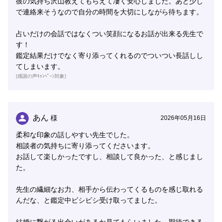
彼の気持ち沢山教えてもらえて凄く安心しました。あと少し
で連絡来そうなので自分の時間を大切にしながら待ちます。
占いだけの会話ではなくつい笑顔になるお話が出来る先生で
す！
鑑定結果だけでなく寄り添ってくれるのでついつい長話しし
てしまいます。
[感謝の声ｷｬﾝﾍﾟｰﾝ対象]
あん
様
2026年05月16日
柔和な印象の話しやすい先生でした。
相談者の気持ちに寄り添ってくださいます。
お話して楽しかったですし、相談して良かった、と感じまし
た。
先生の繊細なお力、相手から伝わってくるものを感じ取れる
んだな、と鑑定中ビシビシ受け取ってました。