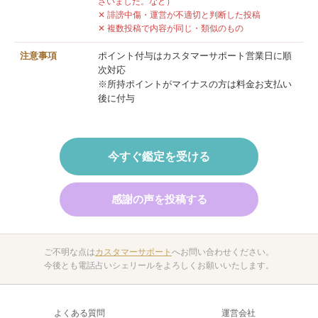
ざいました。など）
✕ 誹謗中傷・運営が不適切と判断した投稿
✕ 複数投稿で内容が同じ・類似のもの
注意事項
ポイント付与はカスタマーサポート営業日に順
次対応
※所持ポイントがマイナスの方は料金お支払い
後に付与
今すぐ鑑定を受ける
感謝の声を投稿する
ご不明な点は
カスタマーサポート
へお問い合わせください。
今後とも電話占いシェリールをよろしくお願いいたします。
よくある質問
運営会社