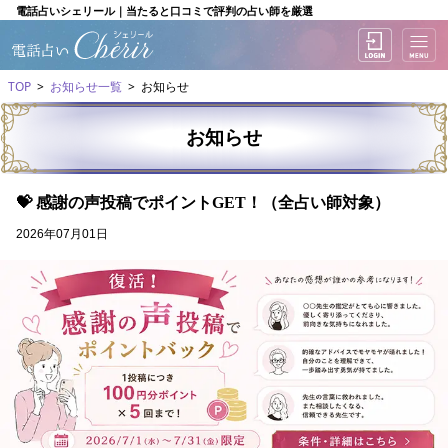
電話占いシェリール｜当たると口コミで評判の占い師を厳選
TOP
お知らせ一覧
お知らせ
お知らせ
💝 感謝の声投稿でポイントGET！（全占い師対象）
2026年07月01日