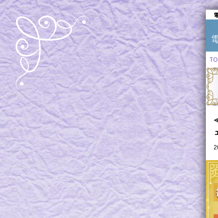
電
TO
2