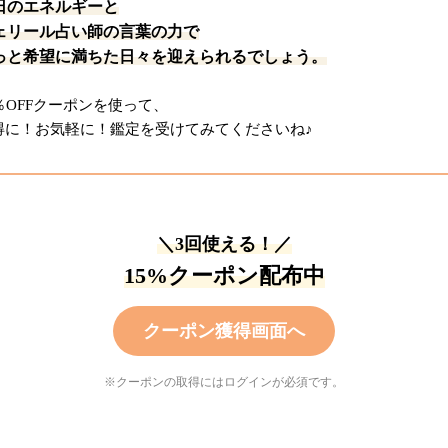
日のエネルギーと
ェリール占い師の言葉の力で
っと希望に満ちた日々を迎えられるでしょう。
5％OFFクーポンを使って、
得に！お気軽に！鑑定を受けてみてくださいね♪
＼3回使える！／
15%クーポン配布中
クーポン獲得画面へ
※クーポンの取得にはログインが必須です。