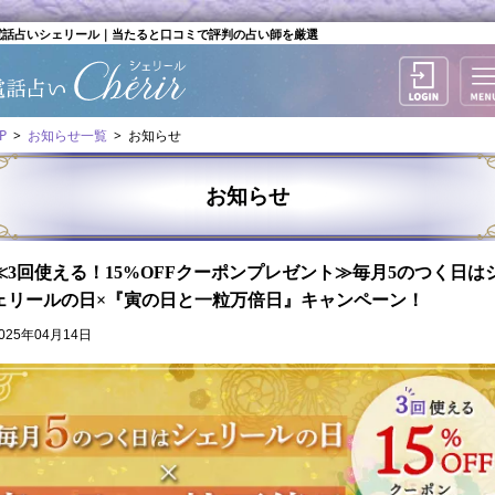
話占いシェリール｜当たると口コミで評判の占い師を厳選
P
お知らせ一覧
お知らせ
お知らせ
≪3回使える！15%OFFクーポンプレゼント≫毎月5のつく日は
ェリールの日×『寅の日と一粒万倍日』キャンペーン！
025年04月14日