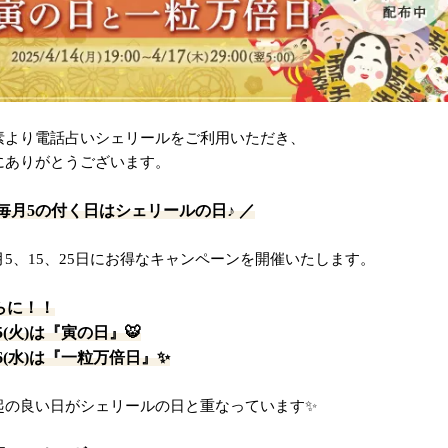
素より電話占いシェリールをご利用いただき、
にありがとうございます。
 毎月5の付く日はシェリールの日♪ ／
月5、15、25日にお得なキャンペーンを開催いたします。
らに！！
15(火)は『寅の日』🐯
16(水)は『一粒万倍日』✨
起の良い日がシェリールの日と重なっています✨