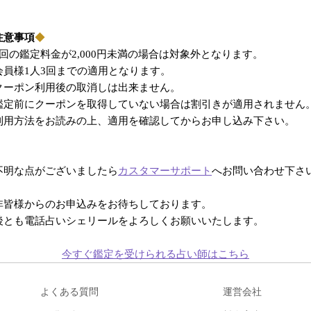
。
注意事項
◆
1回の鑑定料金が2,000円未満の場合は対象外となります。
会員様1人3回までの適用となります。
クーポン利用後の取消しは出来ません。
鑑定前にクーポンを取得していない場合は割引きが適用されません
利用方法をお読みの上、適用を確認してからお申し込み下さい。
不明な点がございましたら
カスタマーサポート
へお問い合わせ下さ
非皆様からのお申込みをお待ちしております。
後とも電話占いシェリールをよろしくお願いいたします。
今すぐ鑑定を受けられる占い師はこちら
よくある質問
運営会社