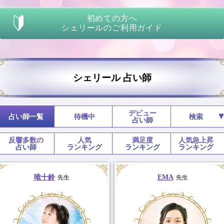
初めての方へ
シェリールのご利用ガイド
シェリール 占い師
デビュー
占い師一覧
待機中
検索
占い師
反響多数の
人気
満足度
人気急上昇
占い師
ランキング
ランキング
ランキング
唯十鈴
EMA
先生
先生