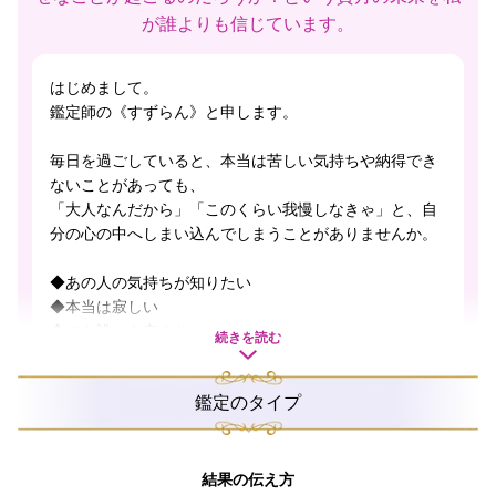
が誰よりも信じています。
はじめまして。
鑑定師の《すずらん》と申します。
毎日を過ごしていると、本当は苦しい気持ちや納得でき
ないことがあっても、
「大人なんだから」「このくらい我慢しなきゃ」と、自
分の心の中へしまい込んでしまうことがありませんか。
◆あの人の気持ちが知りたい
◆本当は寂しい
◆でも誰にも言えない・・・
続きを読む
そんな想いを抱えながらも笑顔で毎日を頑張っている方
鑑定のタイプ
は、とても多いのではないでしょうか。
私自身も、人間関係や恋愛の悩み・不安や孤独を抱えな
がら生きてきました。
結果の伝え方