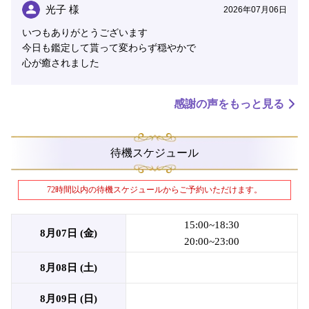
中！
光子 様
2026年07月06日
エミリア先生の《驚異のシンクロ超感覚》の御力を、ぜ
いつもありがとうございます
ひシェリールの電話鑑定にてご体感ください。
今日も鑑定して貰って変わらず穏やかで
心が癒されました
感謝の声をもっと見る
待機スケジュール
72時間以内の待機スケジュールからご予約いただけます。
15:00~18:30
8月07日 (金)
20:00~23:00
8月08日 (土)
8月09日 (日)