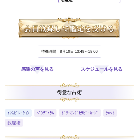
待機時間：8月10日 13:49～18:00
感謝の声を見る
スケジュールを見る
得意な占術
ｲﾝｽﾋﾟﾚｰｼｮﾝ
ﾍﾟﾝﾃﾞｭﾗﾑ
ﾄﾞﾘｰﾐﾝｸﾞｾﾗﾋﾟｰｶｰﾄﾞ
ﾀﾛｯﾄ
数秘術