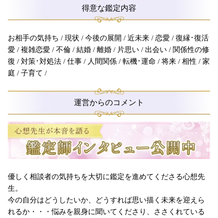
得意な鑑定内容
お相手の気持ち / 現状 / 今後の展開 / 近未来 / 恋愛 / 復縁･復活
愛 / 複雑恋愛 / 不倫 / 結婚 / 離婚 / 片思い / 出会い / 関係性の修
復 / 対策･対処法 / 仕事 / 人間関係 / 転機･運命 / 将来 / 相性 / 家
庭 / 子育て /
運営からのコメント
優しく相談者の気持ちを大切に鑑定を進めてくださる心想先
生。
今の自分はどうしたいか、どうすれば思い描く未来を迎えら
れるか・・・悩みを親身に聞いてくださり、ささくれている