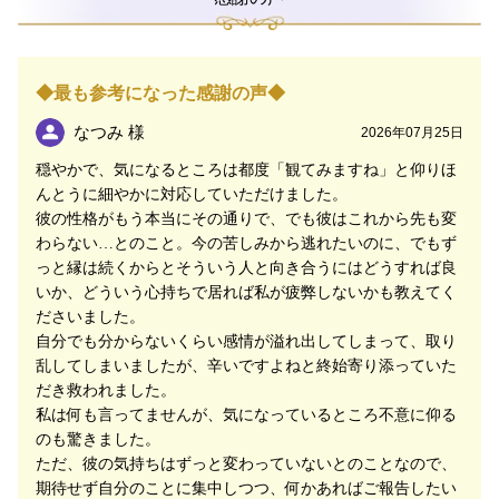
◆最も参考になった感謝の声◆
なつみ 様
2026年07月25日
穏やかで、気になるところは都度「観てみますね」と仰りほ
んとうに細やかに対応していただけました。
彼の性格がもう本当にその通りで、でも彼はこれから先も変
わらない…とのこと。今の苦しみから逃れたいのに、でもず
っと縁は続くからとそういう人と向き合うにはどうすれば良
いか、どういう心持ちで居れば私が疲弊しないかも教えてく
ださいました。
自分でも分からないくらい感情が溢れ出してしまって、取り
乱してしまいましたが、辛いですよねと終始寄り添っていた
だき救われました。
私は何も言ってませんが、気になっているところ不意に仰る
のも驚きました。
ただ、彼の気持ちはずっと変わっていないとのことなので、
期待せず自分のことに集中しつつ、何かあればご報告したい