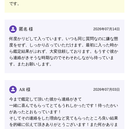
です。
匿名 様
2026年07月14日
何度かリピして入っています。いつも同じ質問なのに嫌な態
度をせず、しっかり占っていただけます。最初に入った時か
ら鑑定結果がぶれず、大変信頼しております。もうすぐ彼か
ら連絡がきそうな時期なのでそわそわしながら待っていま
す。またお願いします。
AR 様
2026年07月03日
今まで鑑定して頂いた彼から連絡がきて
一緒に喜んでもらってとてもうれしかったです！待ったかい
があったとおもっています！
そしてその連絡をした理由など見てもらったところ良い結果
を的確に伝えて頂きありがとうございます！また何かありま