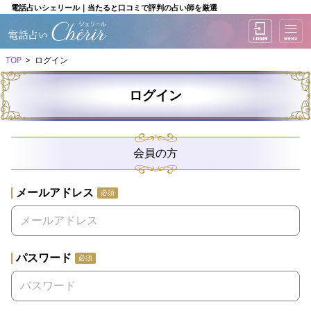
電話占いシェリール｜当たると口コミで評判の占い師を厳選
TOP
ログイン
ログイン
会員の方
メールアドレス
必須
パスワード
必須